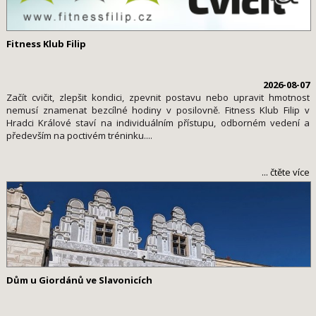
Fitness Klub Filip
2026-08-07
Začít cvičit, zlepšit kondici, zpevnit postavu nebo upravit hmotnost
nemusí znamenat bezcílné hodiny v posilovně. Fitness Klub Filip v
Hradci Králové staví na individuálním přístupu, odborném vedení a
především na poctivém tréninku....
... čtěte více
Dům u Giordánů ve Slavonicích