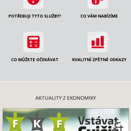
POTŘEBUJI TYTO SLUŽBY?
CO VÁM NABÍZÍME
CO MŮŽETE OČEKÁVAT
KVALITNÍ ZPĚTNÉ ODKAZY
AKTUALITY Z EKONOMIKY