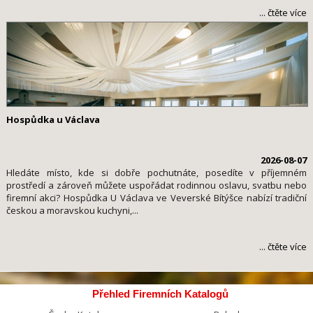
... čtěte více
Hospůdka u Václava
2026-08-07
Hledáte místo, kde si dobře pochutnáte, posedíte v příjemném
prostředí a zároveň můžete uspořádat rodinnou oslavu, svatbu nebo
firemní akci? Hospůdka U Václava ve Veverské Bítýšce nabízí tradiční
českou a moravskou kuchyni,...
... čtěte více
Přehled Firemních Katalogů