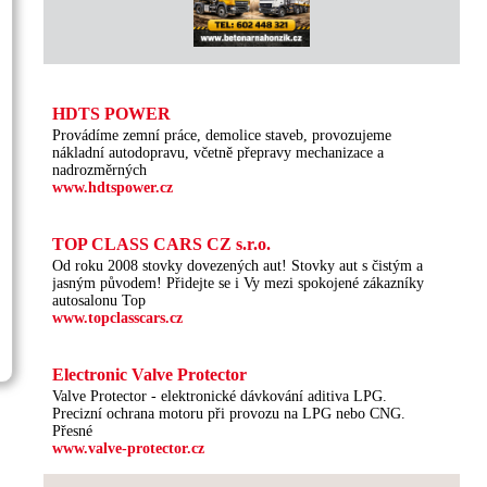
HDTS POWER
Provádíme zemní práce, demolice staveb, provozujeme
nákladní autodopravu, včetně přepravy mechanizace a
nadrozměrných
www.hdtspower.cz
TOP CLASS CARS CZ s.r.o.
Od roku 2008 stovky dovezených aut! Stovky aut s čistým a
jasným původem! Přidejte se i Vy mezi spokojené zákazníky
autosalonu Top
www.topclasscars.cz
Electronic Valve Protector
Valve Protector - elektronické dávkování aditiva LPG.
Precizní ochrana motoru při provozu na LPG nebo CNG.
Přesné
www.valve-protector.cz