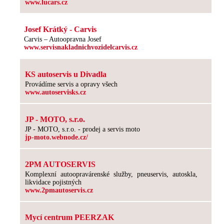
www.lucars.cz
Josef Krátký - Carvis
Carvis – Autoopravna Josef
www.servisnakladnichvozidelcarvis.cz
KS autoservis u Divadla
Provádíme servis a opravy všech
www.autoservisks.cz
JP - MOTO, s.r.o.
JP - MOTO, s.r.o. - prodej a servis moto
jp-moto.webnode.cz/
2PM AUTOSERVIS
Komplexní autoopravárenské služby, pneuservis, autoskla,
likvidace pojistných
www.2pmautoservis.cz
Mycí centrum PEERZAK