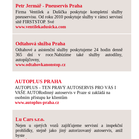
Petr Jermář - Pneuservis Praha
Firma Ventilek a Dušička poskytuje kompletní služby
pneuservisu. Od roku 2010 poskytuje služby v rámci servisní
sítě FIRSTSTOP. Své
www.ventilekadusicka.com
Odtahová služba Praha
Odtahové a asistenční služby poskytujeme 24 hodin denně
365 dní v roce.Nabízíme také služby autodílny,
autopůjčovny,
www.odtahovkanonstop.cz
AUTOPLUS PRAHA
AUTOPLUS - TEN PRAVÝ AUTOSERVIS PRO VÁS I
VAŠE AUTORodinný autoservis v Praze si zakládá na
osobním přístupu ke klientům
www.autoplus-praha.cz
Lu Cars s.r.o.
Nejen u ojetých vozů zajišťujeme servisní a inspekční
prohlídky, stejně jako jiný autorizovaný autoservis, aniž
byste