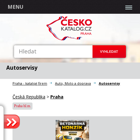
MENU
Autoservisy
Praha - katalog firem
Auto, Moto a doprava
Autoservisy
Česká Republika
>
Praha
Praha hl.m.