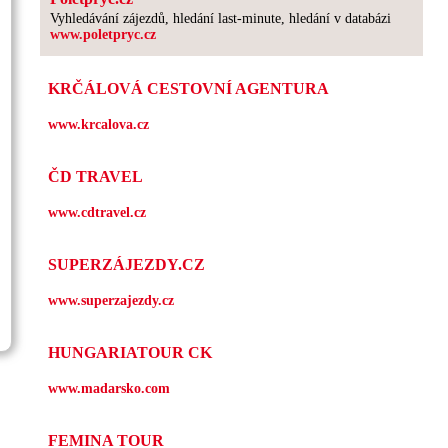
Vyhledávání zájezdů, hledání last-minute, hledání v databázi
www.poletpryc.cz
KRČÁLOVÁ CESTOVNÍ AGENTURA
www.krcalova.cz
ČD TRAVEL
www.cdtravel.cz
SUPERZÁJEZDY.CZ
www.superzajezdy.cz
HUNGARIATOUR CK
www.madarsko.com
FEMINA TOUR