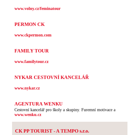
www.volny.cz/feminatour
PERMON CK
www.ckpermon.com
FAMILY TOUR
www.familytour.cz
NYKAR CESTOVNÍ KANCELÁŘ
www.nykar.cz
AGENTURA WENKU
Cestovní kancelář pro školy a skupiny. Furemní motivace a
www.wenku.cz
CK PP TOURIST - A TEMPO s.r.o.