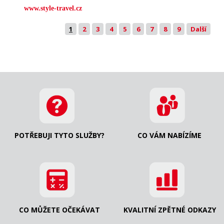
www.style-travel.cz
1
2
3
4
5
6
7
8
9
Další
POTŘEBUJI TYTO SLUŽBY?
CO VÁM NABÍZÍME
CO MŮŽETE OČEKÁVAT
KVALITNÍ ZPĚTNÉ ODKAZY