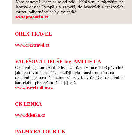
Naše cestovní kancelář se od roku 1994 věnuje zájezdům na
letecké dny v Evropě a v zámoří, do leteckých a tankových
muzeí, odborné veletrhy, vojenské
www.pptourist.cz
OREX TRAVEL
www.orextravel.cz
VALEŠOVÁ LIBUŠE Ing. AMITIÉ CA
Cestovní agentura Amitié byla založena v roce 1993 původně
jako cestovní kancelář a později byla transformována na
cestovní agenturu. Nabízíme zájezdy řady českých cestovních
kanceláří - především těch, jejichž
www.travelonline.cz
CK LENKA
www.cklenka.cz
PALMYRA TOUR CK