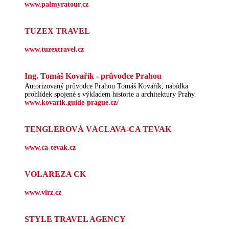
www.palmyratour.cz
TUZEX TRAVEL
www.tuzextravel.cz
Ing. Tomáš Kovařík - průvodce Prahou
Autorizovaný průvodce Prahou Tomáš Kovařík, nabídka
prohlídek spojené s výkladem historie a architektury Prahy.
www.kovarik.guide-prague.cz/
TENGLEROVÁ VÁCLAVA-CA TEVAK
www.ca-tevak.cz
VOLAREZA CK
www.vlrz.cz
STYLE TRAVEL AGENCY