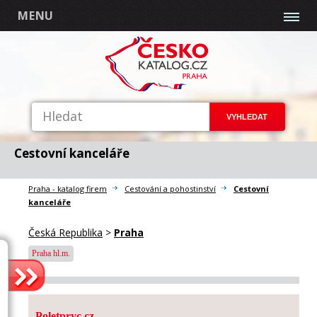
MENU
Cestovní kanceláře
Praha - katalog firem
Cestování a pohostinství
Cestovní
kanceláře
Česká Republika
>
Praha
Praha hl.m.
Poletpryc.cz